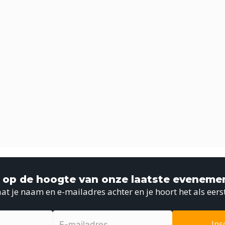
jf op de hoogte van onze laatste eveneme
at je naam en e-mailadres achter en je hoort het als eers
Ins