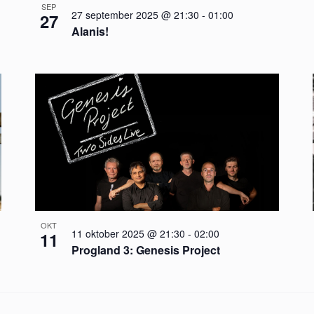
SEP
27 september 2025 @ 21:30
-
01:00
27
Alanis!
OKT
11 oktober 2025 @ 21:30
-
02:00
11
Progland 3: Genesis Project