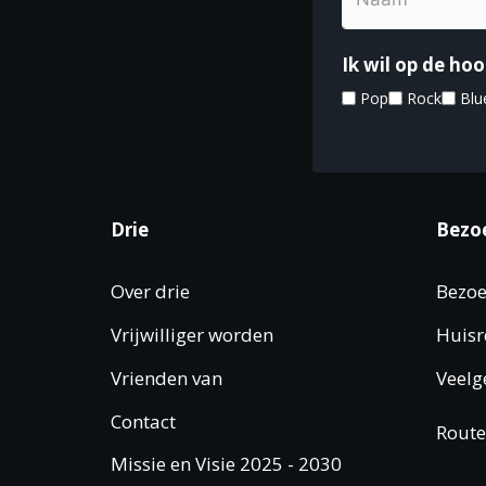
Ik wil op de h
Pop
Rock
Blu
Drie
Bezo
Over drie
Bezoe
Vrijwilliger worden
Huisr
Vrienden van
Veelg
Contact
Route
Missie en Visie 2025 - 2030