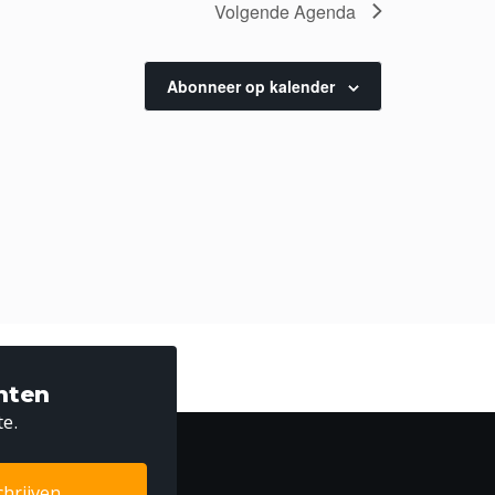
Volgende
Agenda
Abonneer op kalender
nten
te.
chrijven