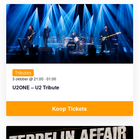
Tributes
3 oktober @ 21:00
-
01:00
U2ONE – U2 Tribute
Koop Tickets