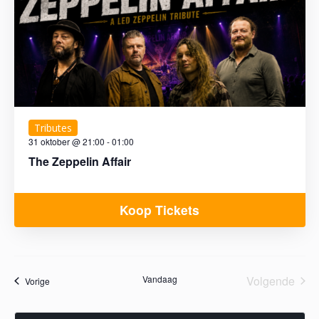
Tributes
31 oktober @ 21:00
-
01:00
The Zeppelin Affair
Koop Tickets
Vandaag
Volgende
Agenda
Vorige
Agenda