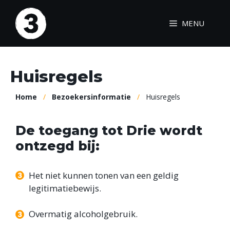
Ga
naar
MENU
de
inhoud
Huisregels
Home
/
Bezoekersinformatie
/
Huisregels
De toegang tot Drie wordt
ontzegd bij:
Het niet kunnen tonen van een geldig
legitimatiebewijs.
Overmatig alcoholgebruik.