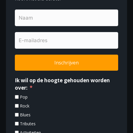
Inschrijven
Ik wil op de hoogte gehouden worden
over:
Pop
Rock
Blues
Tributes
Activiteiten