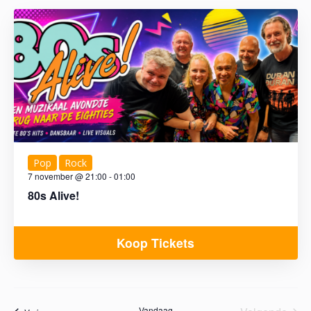
Pop
Rock
7 november @ 21:00
-
01:00
80s Alive!
Koop Tickets
Vandaag