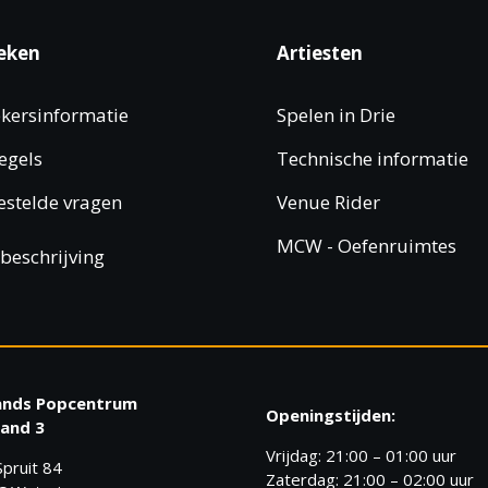
eken
Artiesten
kersinformatie
Spelen in Drie
egels
Technische informatie
estelde vragen
Venue Rider
MCW - Oefenruimtes
beschrijving
ands Popcentrum
Openingstijden:
and 3
Vrijdag: 21:00 – 01:00 uur
pruit 84
Zaterdag: 21:00 – 02:00 uur