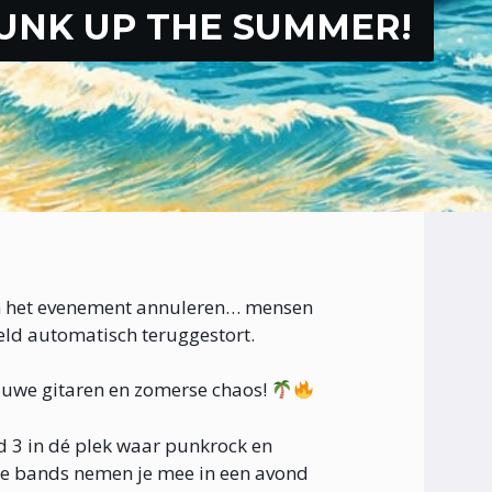
UNK UP THE SUMMER!
 het evenement annuleren… mensen
eld automatisch teruggestort.
rauwe gitaren en zomerse chaos!
d 3 in dé plek waar punkrock en
 bands nemen je mee in een avond