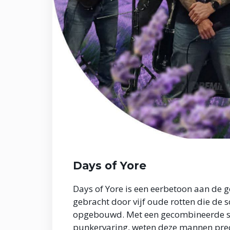
Days of Yore
Days of Yore is een eerbetoon aan de 
gebracht door vijf oude rotten die de
opgebouwd. Met een gecombineerde sta
punkervaring, weten deze mannen precie