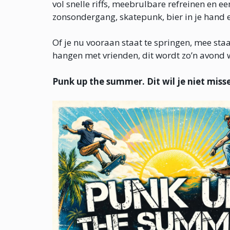
vol snelle riffs, meebrulbare refreinen en ee
zonsondergang, skatepunk, bier in je hand
Of je nu vooraan staat te springen, mee sta
hangen met vrienden, dit wordt zo’n avond w
Punk up the summer. Dit wil je niet miss