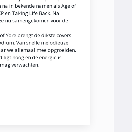
n na in bekende namen als Age of
CP en Taking Life Back. Na
n ze nu samengekomen voor de
of Yore brengt de dikste covers
 podium. Van snelle melodieuze
aar we allemaal mee opgroeiden.
d ligt hoog en de energie is
e mag verwachten.