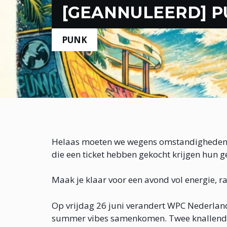
[GEANNULEERD] P
PUNK
Helaas moeten we wegens omstandigheden
die een ticket hebben gekocht krijgen hun g
Maak je klaar voor een avond vol energie, 
Op vrijdag 26 juni verandert WPC Nederlan
summer vibes samenkomen. Twee knallende