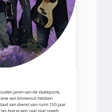
gouden jaren van de skatepunk,
 scene van binnenuit hebben
at van dienst van ruim 150 jaar
s hoe je een zaal plat speelt.