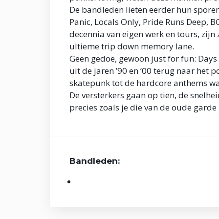
De bandleden lieten eerder hun spore
Panic, Locals Only, Pride Runs Deep, B
decennia van eigen werk en tours, zij
ultieme trip down memory lane.
Geen gedoe, gewoon just for fun: Days 
uit de jaren ’90 en ’00 terug naar het
skatepunk tot de hardcore anthems w
De versterkers gaan op tien, de snelhei
precies zoals je die van de oude gard
Bandleden: