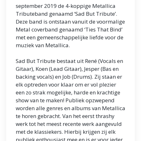
september 2019 de 4-koppige Metallica
Tributeband genaamd ‘Sad But Tribute’.
Deze band is ontstaan vanuit de voormalige
Metal coverband genaamd ‘Ties That Bind’
met een gemeenschappelijke liefde voor de
muziek van Metallica.
Sad But Tribute bestaat uit René (Vocals en
Gitaar), Koen (Lead Gitaar), Jesper (Bas en
backing vocals) en Job (Drums). Zij staan er
elk optreden voor klaar om er vol plezier
een zo strak mogelijke, harde en krachtige
show van te maken! Publiek opzwepend
worden alle genres en albums van Metallica
te horen gebracht. Van het eerst thrashy
werk tot het meest recente werk aangevuld
met de klassiekers. Hierbij krijgen zij elk
publiek enthousiast mee en is er voor ieder