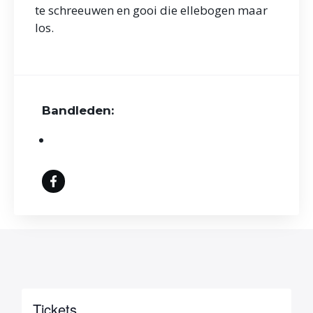
te schreeuwen en gooi die ellebogen maar
los.
Bandleden:
Tickets