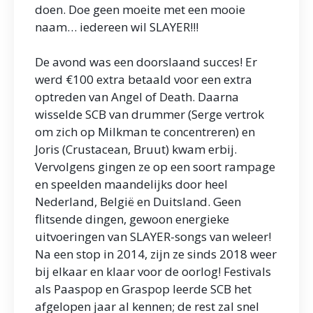
doen. Doe geen moeite met een mooie
naam… iedereen wil SLAYER!!!
De avond was een doorslaand succes! Er
werd €100 extra betaald voor een extra
optreden van Angel of Death. Daarna
wisselde SCB van drummer (Serge vertrok
om zich op Milkman te concentreren) en
Joris (Crustacean, Bruut) kwam erbij.
Vervolgens gingen ze op een soort rampage
en speelden maandelijks door heel
Nederland, België en Duitsland. Geen
flitsende dingen, gewoon energieke
uitvoeringen van SLAYER-songs van weleer!
Na een stop in 2014, zijn ze sinds 2018 weer
bij elkaar en klaar voor de oorlog! Festivals
als Paaspop en Graspop leerde SCB het
afgelopen jaar al kennen; de rest zal snel