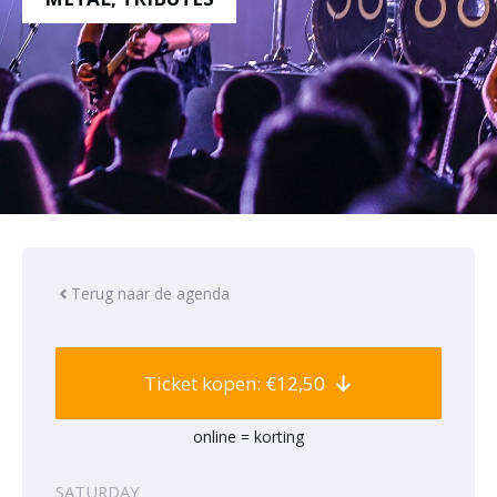
Terug naar de agenda
Ticket kopen: €12,50
online = korting
SATURDAY