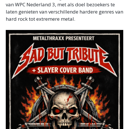
van WPC Nederland 3, met als doel bezoekers te
laten genieten van verschillende hardere genres van
hard rock tot extremere metal.