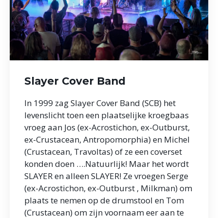
Slayer Cover Band
In 1999 zag Slayer Cover Band (SCB) het
levenslicht toen een plaatselijke kroegbaas
vroeg aan Jos (ex-Acrostichon, ex-Outburst,
ex-Crustacean, Antropomorphia) en Michel
(Crustacean, Travoltas) of ze een coverset
konden doen ….Natuurlijk! Maar het wordt
SLAYER en alleen SLAYER! Ze vroegen Serge
(ex-Acrostichon, ex-Outburst , Milkman) om
plaats te nemen op de drumstool en Tom
(Crustacean) om zijn voornaam eer aan te