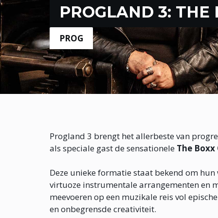
PROGLAND 3: THE
PROG
Progland 3 brengt het allerbeste van progr
als speciale gast de sensationele
The Boxx 
Deze unieke formatie staat bekend om hun
virtuoze instrumentale arrangementen en m
meevoeren op een muzikale reis vol episch
en onbegrensde creativiteit.