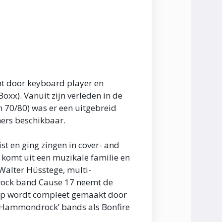
ht door keyboard player en
Boxx). Vanuit zijn verleden in de
 70/80) was er een uitgebreid
ers beschikbaar.
st en ging zingen in cover- and
, komt uit een muzikale familie en
 Walter Hüsstege, multi-
grock band Cause 17 neemt de
e up wordt compleet gemaakt door
 ‘Hammondrock’ bands als Bonfire