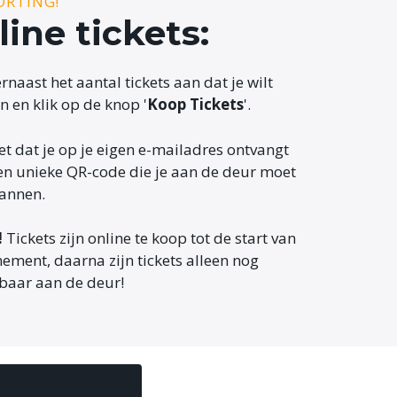
ORTING!
ine tickets:
rnaast het aantal tickets aan dat je wilt
n en klik op de knop '
Koop Tickets
'.
ket dat je op je eigen e-mailadres ontvangt
en unieke QR-code die je aan de deur moet
cannen.
!
Tickets zijn online te koop tot de start van
nement, daarna zijn tickets alleen nog
gbaar aan de deur!