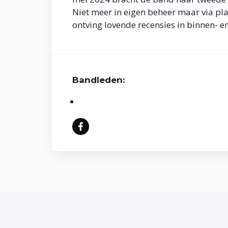
Niet meer in eigen beheer maar via pl
ontving lovende recensies in binnen- e
Bandleden: