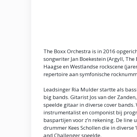
The Boxx Orchestra is in 2016 opgeric
songwriter Jan Boekestein (Argyll, The 
Haagse en Westlandse rockscene (jaren
repertoire aan symfonische rocknumm
Leadsinger Ria Mulder startte als bassi
big bands. Gitarist Jos van der Zanden
speelde gitaar in diverse cover bands.
instrumentalist en componist bij pro
baspartijen voor z’n rekening. De lin
drummer Kees Schollen die in diverse
and Challenger speelde.