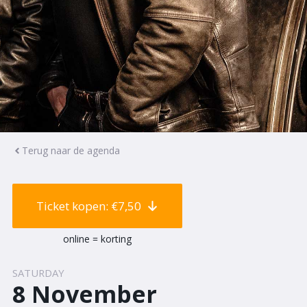
Terug naar de agenda
Ticket kopen: €7,50
online = korting
SATURDAY
8 November