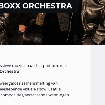
 BOXX ORCHESTRA
essieve muziek naar het podium, met
Orchestra
.
 weergaloze samensmelting van
eeslepende visuele show. Laat je
e composities, verrassende wendingen