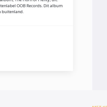
atenlabel OOB Records. Dit album
n buitenland.