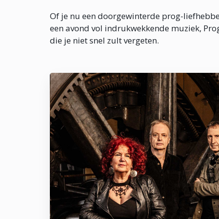
Of je nu een doorgewinterde prog-liefhebb
een avond vol indrukwekkende muziek, Prog
die je niet snel zult vergeten.