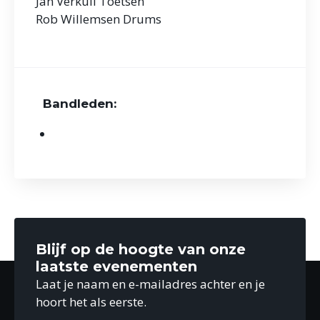
Jan Verkuil Toetsen
Rob Willemsen Drums
Bandleden:
Blijf op de hoogte van onze
laatste evenementen
Laat je naam en e-mailadres achter en je
hoort het als eerste.