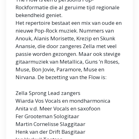
Rockformatie die al geruime tijd regionale
bekendheid geniet.
Het repertoire bestaat een mix van oude en
nieuwe Pop-Rock muziek. Nummers van
Anouk, Alanis Morisette, Krezip en Skunk
Anansie, die door zangeres Zella met veel
passie worden gezongen. Maar ook stevige
gitaarmuziek van Metallica, Guns ’n Roses,
Muse, Bon Jovie, Paramore, Muse en
Nirvana. De bezetting van the Flow is:
Zella Sprong Lead zangers
Wiarda Vos Vocals en mondharmonica
Anita v.d. Meer Vocals en saxofoon
Fer Grooteman Sologitaar
Martin Cornelisse Slaggitaar
Henk van der Drift Basgitaar