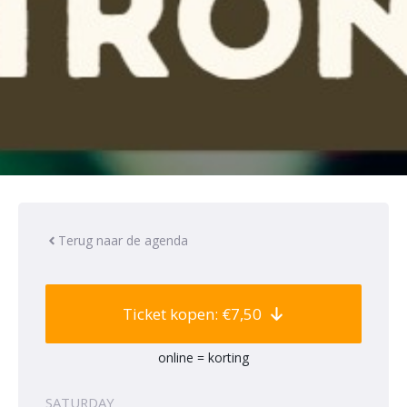
Terug naar de agenda
Ticket kopen: €7,50
online = korting
SATURDAY