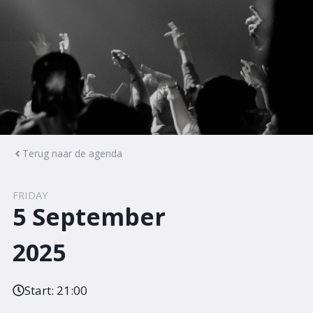
Terug naar de agenda
FRIDAY
5 September
2025
Start:
21:00