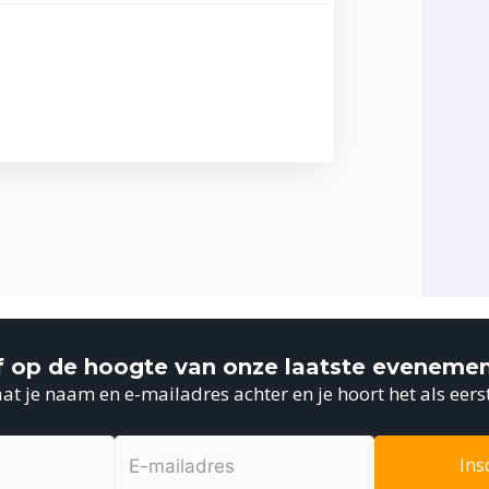
jf op de hoogte van onze laatste eveneme
at je naam en e-mailadres achter en je hoort het als eers
Ins