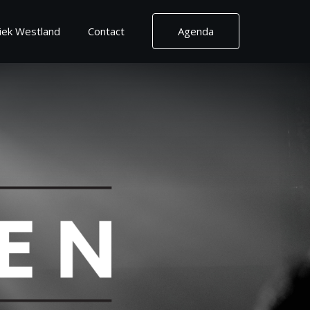
ek Westland
Contact
Agenda
Contact
Contactgegevens
Routebeschrijving
Vrienden van
2030