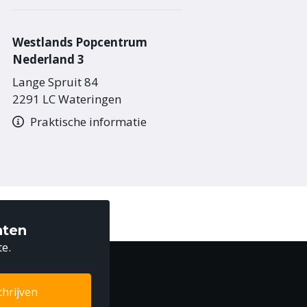
Westlands Popcentrum
Nederland 3
Lange Spruit 84
2291 LC Wateringen
Praktische informatie
nten
te.
chrijven