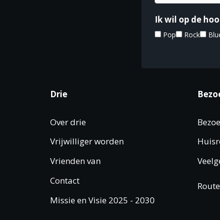
Ik wil op de h
Pop
Rock
Blu
Drie
Bezo
Over drie
Bezoe
Vrijwilliger worden
Huisr
Vrienden van
Veelg
Contact
Route
Missie en Visie 2025 - 2030